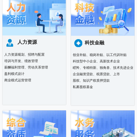
人力资源
科技金融
人力资源规划、招聘与配置
创业补贴
、
稳岗补贴
、
以工代训补贴
培训与开发、绩效管理
科技型中小企业
、
高新技术企业
薪酬福利管理、劳动关系管理
瞪羚
、
专精特新
、
独角兽
、
技术先进企业
盈利模式设计
企业融资贷款
、
税票贷款
、
上市
商业模式运营管理
股权
、
知识产权质押贷款
私募股权基金