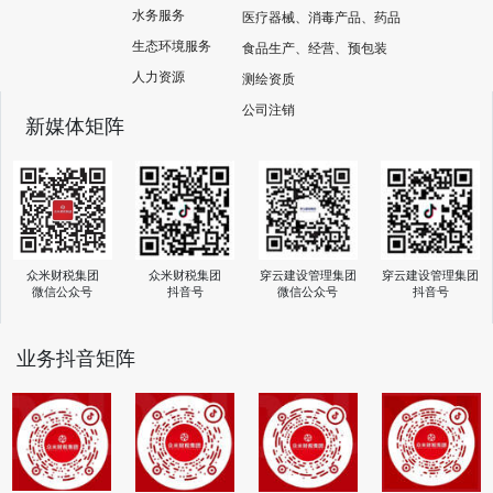
水务服务
医疗器械、消毒产品、药品
生态环境服务
食品生产、经营、预包装
人力资源
测绘资质
公司注销
新媒体矩阵
众米财税集团
穿云建设管理集团
穿云建设管理集团
众米财税集团
抖音号
微信公众号
抖音号
微信公众号
业务抖音矩阵