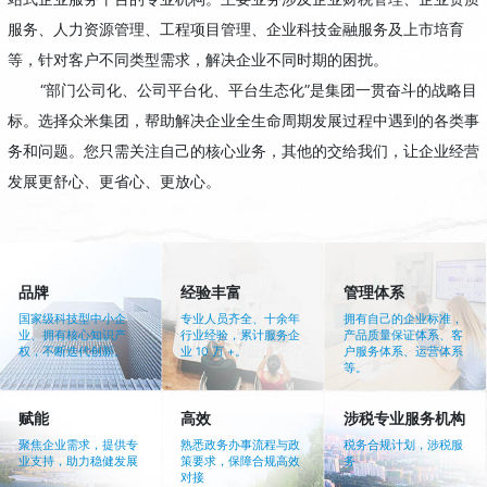
服务、人力资源管理、工程项目管理、企业科技金融服务及上市培育
等，针对客户不同类型需求，解决企业不同时期的困扰。
“部门公司化、公司平台化、平台生态化”是集团一贯奋斗的战略目
标。选择众米集团，帮助解决企业全生命周期发展过程中遇到的各类事
务和问题。您只需关注自己的核心业务，其他的交给我们，让企业经营
发展更舒心、更省心、更放心。
品牌
经验丰富
管理体系
国家级科技型中小企
专业人员齐全、十余年
拥有自己的企业标准，
业、拥有核心知识产
行业经验，累计服务企
产品质量保证体系、客
权，不断迭代创新。
业 10 万 +。
户服务体系、运营体系
等。
赋能
高效
涉税专业服务机构
聚焦企业需求，提供专
熟悉政务办事流程与政
税务合规计划，涉税服
业支持，助力稳健发展
策要求，保障合规高效
务
对接