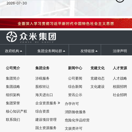
2026-07-30
政府机构
集团业务网站群
友情链接
法律声明
公司简介
集团业务
新闻中心
党建文化
人才资源
集团简介
涉税服务
公司要闻
党建动态
人才战略
集团战略
股权转让
综合新闻
文化建设
校园招聘
组织架构
海关进出口
资讯公示
社会招聘
集团荣誉
企业资质服务
办学许可
核心知识产权
综合资质
消防验收服务
联系我们
建设项目管理
危险化学品经营
国土资源服务
文娱类许可