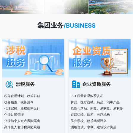
集团业务
/BUSINESS
涉税服务
企业资质服务
税务合规计划、政策补贴
ISO 质量管理体系认证
税务稽查、税务质询
食品、医疗器械、药品、消毒产品
代理记账、股权架构设计
危险化学品、剧毒、易制毒、易制爆
企业财税管理
道路运输、诊所、医疗机构
企业与个人资产风险隔离
民办学校、娱乐场所设立
高净值人群涉税风险规避
测绘资质、水利、建筑设计资质