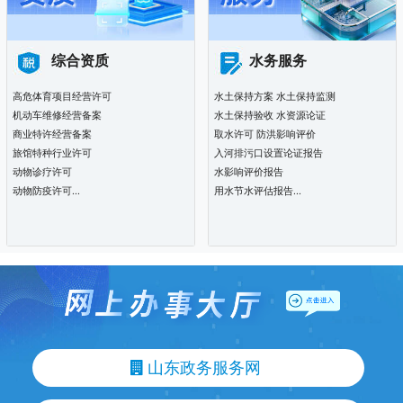
综合资质
水务服务
高危体育项目经营许可
水土保持方案 水土保持监测
机动车维修经营备案
水土保持验收 水资源论证
商业特许经营备案
取水许可 防洪影响评价
旅馆特种行业许可
入河排污口设置论证报告
动物诊疗许可
水影响评价报告
动物防疫许可...
用水节水评估报告...
山东政务服务网