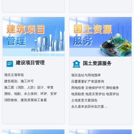
建设项目管理
国土资源服务
项目立项审批
项目选址与用地预审
建筑规划、施工许可
压覆重要矿产资源查询
施工图（消防、人防）设计、审查
用地组卷 文物保护许可 测绘服务
测绘、地勘、水土保持、环评、安评
地质勘查 地质灾害评估 地震评估
消防验收、建筑房屋竣工备案
土地复垦方案报告
永久基本农田补划方案 ...